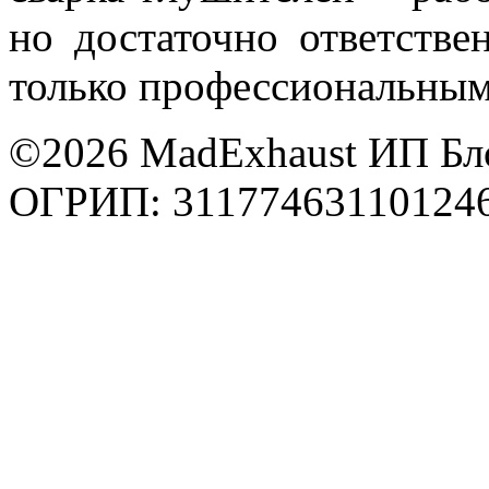
но достаточно ответстве
только профессиональным
©2026 MadExhaust ИП Бл
ОГРИП: 31177463110124