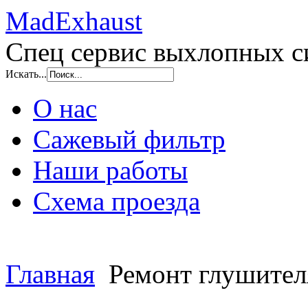
MadExhaust
Спец сервис выхлопных с
Искать...
О нас
Сажевый фильтр
Наши работы
Схема проезда
Главная
Ремонт глушител